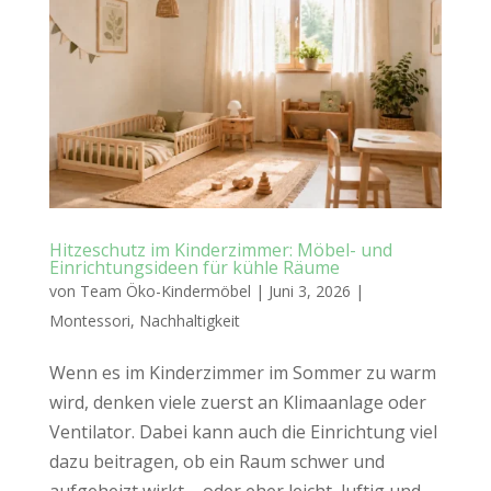
Hitzeschutz im Kinderzimmer: Möbel- und
Einrichtungsideen für kühle Räume
von
Team Öko-Kindermöbel
|
Juni 3, 2026
|
Montessori
,
Nachhaltigkeit
Wenn es im Kinderzimmer im Sommer zu warm
wird, denken viele zuerst an Klimaanlage oder
Ventilator. Dabei kann auch die Einrichtung viel
dazu beitragen, ob ein Raum schwer und
aufgeheizt wirkt – oder eher leicht, luftig und