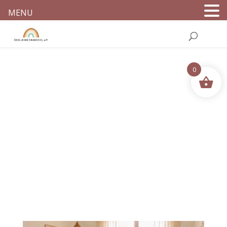
MENU
0