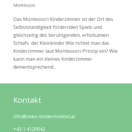
Montessori
Das Montessori Kinderzimmer ist der Ort des
Selbstständigkeit fördernden Spiels und
gleichzeitig des beruhigenden, erholsamen
Schlafs der Kleinkinder.Wie richtet man das
Kinderzimmer laut Montessori-Prinzip ein? Wie
kann man ein kleines Kinderzimmer
dementsprechend...
Kontakt
info@oeko-kindermoebel.at
+43 1 4120042