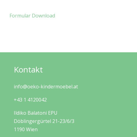
Formular Download
Kontakt
info@oeko-kindermoebel.at
+43 1 4120042
Ildiko Balatoni EPU
Döblingergürtel 21-23/6/3
1190 Wien