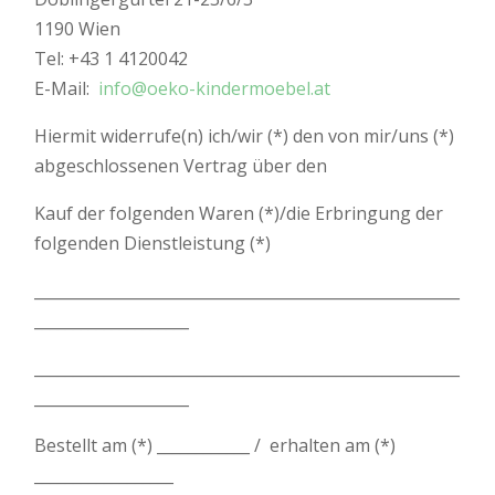
1190 Wien
Tel: +43 1 4120042
E-Mail:
info@oeko-kindermoebel.at
Hiermit widerrufe(n) ich/wir (*) den von mir/uns (*)
abgeschlossenen Vertrag über den
Kauf der folgenden Waren (*)/die Erbringung der
folgenden Dienstleistung (*)
_______________________________________________________
____________________
_______________________________________________________
____________________
Bestellt am (*) ____________ / erhalten am (*)
__________________