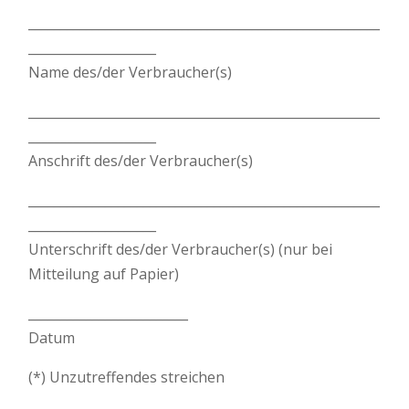
_______________________________________________________
____________________
Name des/der Verbraucher(s)
_______________________________________________________
____________________
Anschrift des/der Verbraucher(s)
_______________________________________________________
____________________
Unterschrift des/der Verbraucher(s) (nur bei
Mitteilung auf Papier)
_________________________
Datum
(*) Unzutreffendes streichen