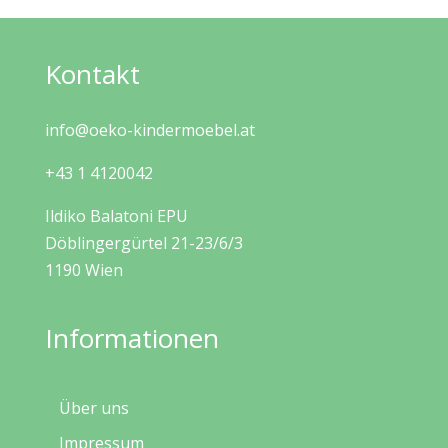
Kontakt
info@oeko-kindermoebel.at
+43 1 4120042
Ildiko Balatoni EPU
Döblingergürtel 21-23/6/3
1190 Wien
Informationen
Über uns
Impressum