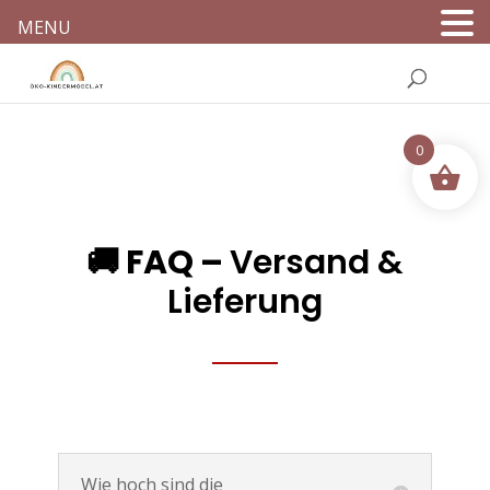
MENU
0
🚚 FAQ –
Versand &
Lieferung
Wie hoch sind die