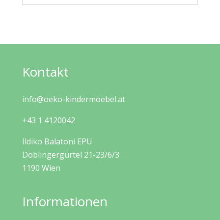
Kontakt
info@oeko-kindermoebel.at
+43 1 4120042
Ildiko Balatoni EPU
Döblingergürtel 21-23/6/3
1190 Wien
Informationen