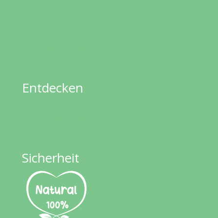
Impressum
Zahlungsarten
AGB
Widerrufsbelehrung
Vertrag widerrufen
Datenschutzerklärung
Entdecken
Zertifikate & Sicherheit
Marken/Hersteller
Was ist die Pikler-Pädagogik?
Montessori-Pädagogik
Sicherheit