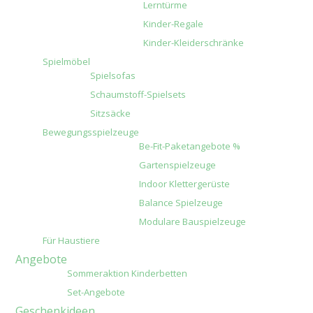
Lerntürme
Kinder-Regale
Kinder-Kleiderschränke
Spielmöbel
Spielsofas
Schaumstoff-Spielsets
Sitzsäcke
Bewegungsspielzeuge
Be-Fit-Paketangebote %
Gartenspielzeuge
Indoor Klettergerüste
Balance Spielzeuge
Modulare Bauspielzeuge
Für Haustiere
Angebote
Sommeraktion Kinderbetten
Set-Angebote
Geschenkideen