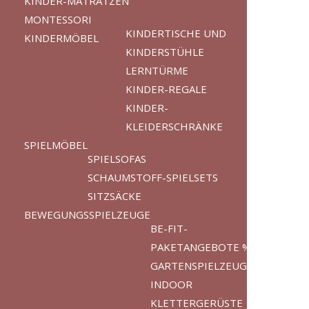
KINDER-MATRATZEN
MONTESSORI
KINDERTISCHE UND
KINDERMÖBEL
KINDERSTÜHLE
LERNTÜRME
KINDER-REGALE
KINDER-
KLEIDERSCHRÄNKE
SPIELMÖBEL
SPIELSOFAS
SCHAUMSTOFF-SPIELSETS
SITZSÄCKE
BEWEGUNGSSPIELZEUGE
BE-FIT-
PAKETANGEBOTE %
GARTENSPIELZEUGE
INDOOR
KLETTERGERÜSTE