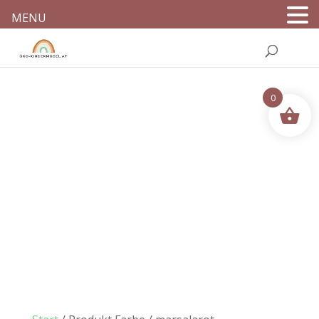
MENU
0