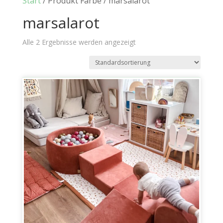
Start
/ Produkt Farbe / marsalarot
marsalarot
Alle 2 Ergebnisse werden angezeigt