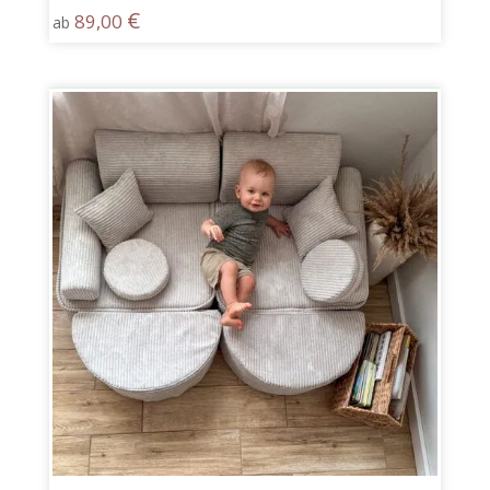
€
89,00
ab