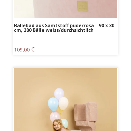
Bällebad aus Samtstoff puderrosa – 90 x 30
cm, 200 Bälle weiss/durchsichtlich
€
109,00