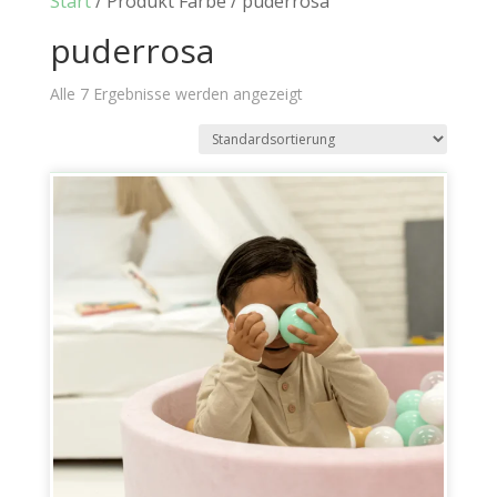
Start
/ Produkt Farbe / puderrosa
puderrosa
Alle 7 Ergebnisse werden angezeigt