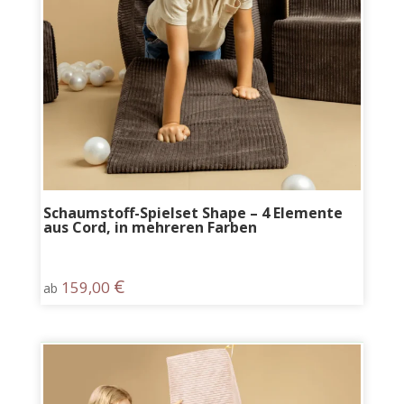
Schaumstoff-Spielset Shape – 4 Elemente
aus Cord, in mehreren Farben
€
159,00
ab