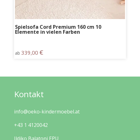
Spielsofa Cord Premium 160 cm 10
Elemente in vielen Farben
€
339,00
ab
Kontakt
info@oeko-kindermoebel.at
+43 1 4120042
Ildiko Balatoni EPU