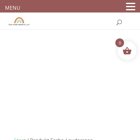
MENU
0