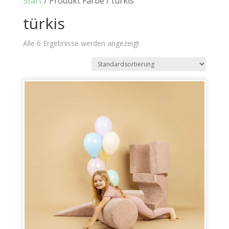
Start
/ Produkt Farbe / türkis
türkis
Alle 6 Ergebnisse werden angezeigt