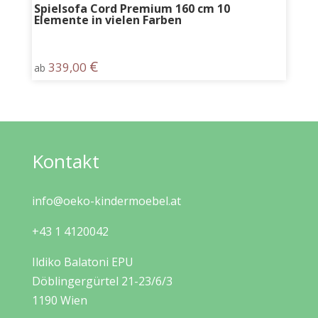
Spielsofa Cord Premium 160 cm 10
Elemente in vielen Farben
€
339,00
ab
Kontakt
info@oeko-kindermoebel.at
+43 1 4120042
Ildiko Balatoni EPU
Döblingergürtel 21-23/6/3
1190 Wien