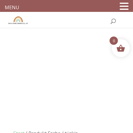
MENU
0