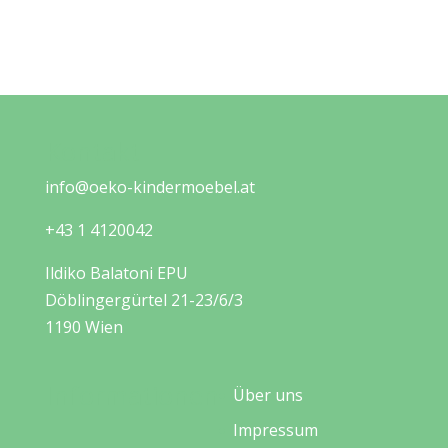
Kontakt
info@oeko-kindermoebel.at
+43 1 4120042
Ildiko Balatoni EPU
Döblingergürtel 21-23/6/3
1190 Wien
Informationen
Über uns
Impressum