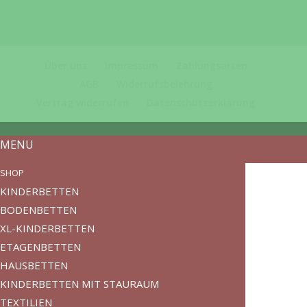
Über uns
Impressum
Zahlungsarten
AGB
Widerrufsbelehrung
Vertrag widerrufen
Datenschutzerklärung
MENU
SHOP
KINDERBETTEN
BODENBETTEN
XL-KINDERBETTEN
ETAGENBETTEN
HAUSBETTEN
KINDERBETTEN MIT STAURAUM
TEXTILIEN