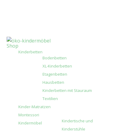
Shop
Kinderbetten
Bodenbetten
XL-Kinderbetten
Etagenbetten
Hausbetten
Kinderbetten mit Stauraum
Textilien
Kinder-Matratzen
Montessori
Kindertische und
Kindermöbel
Kinderstühle