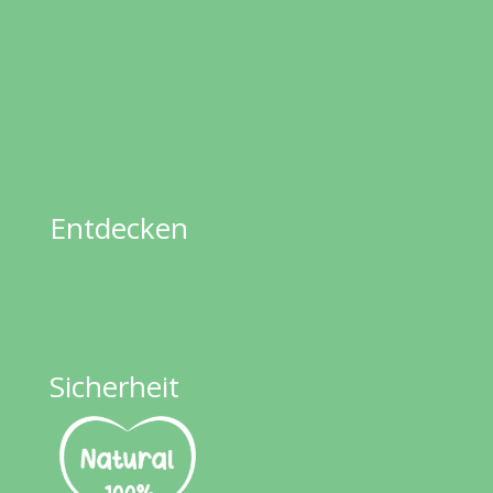
Über uns
Impressum
Zahlungsarten
AGB
Widerrufsbelehrung
Vertrag widerrufen
Datenschutzerklärung
Entdecken
Zertifikate & Sicherheit
Marken/Hersteller
Was ist die Pikler-Pädagogik?
Montessori-Pädagogik
Sicherheit