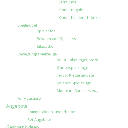
Lerntürme
Kinder-Regale
Kinder-Kleiderschränke
Spielmöbel
Spielsofas
Schaumstoff-Spielsets
Sitzsäcke
Bewegungsspielzeuge
Be-Fit-Paketangebote %
Gartenspielzeuge
Indoor Klettergerüste
Balance Spielzeuge
Modulare Bauspielzeuge
Für Haustiere
Angebote
Sommeraktion Kinderbetten
Set-Angebote
Geschenkideen