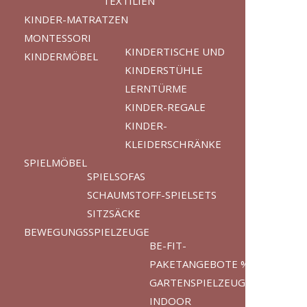
TEXTILIEN
KINDER-MATRATZEN
MONTESSORI
KINDERTISCHE UND
KINDERMÖBEL
KINDERSTÜHLE
LERNTÜRME
KINDER-REGALE
KINDER-
KLEIDERSCHRÄNKE
SPIELMÖBEL
SPIELSOFAS
SCHAUMSTOFF-SPIELSETS
SITZSÄCKE
BEWEGUNGSSPIELZEUGE
BE-FIT-
PAKETANGEBOTE %
GARTENSPIELZEUGE
INDOOR