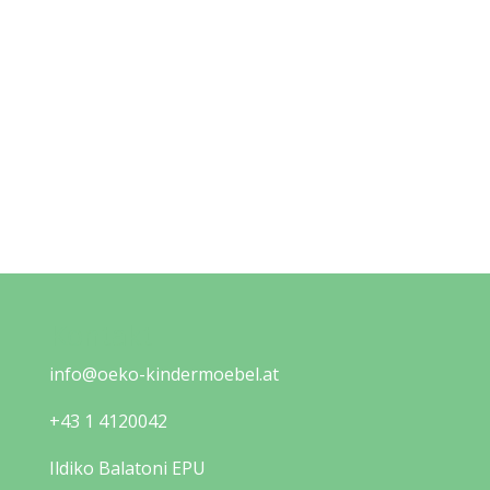
Kontakt
info@oeko-kindermoebel.at
+43 1 4120042
Ildiko Balatoni EPU