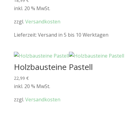
18,99
€
inkl. 20 % MwSt.
zzgl.
Versandkosten
Lieferzeit:
Versand in 5 bis 10 Werktagen
Holzbausteine Pastell
22,99
€
inkl. 20 % MwSt.
zzgl.
Versandkosten