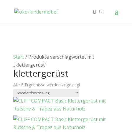
Start
/ Produkte verschlagwortet mit
„klettergerüst“
klettergerüst
Alle 6 Ergebnisse werden angezeigt