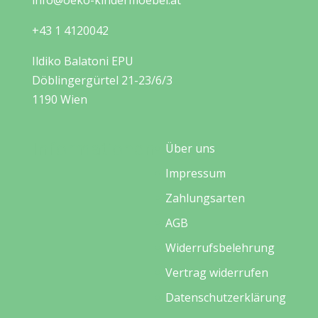
info@oeko-kindermoebel.at
+43 1 4120042
Ildiko Balatoni EPU
Döblingergürtel 21-23/6/3
1190 Wien
Informationen
Über uns
Impressum
Zahlungsarten
AGB
Widerrufsbelehrung
Vertrag widerrufen
Datenschutzerklärung