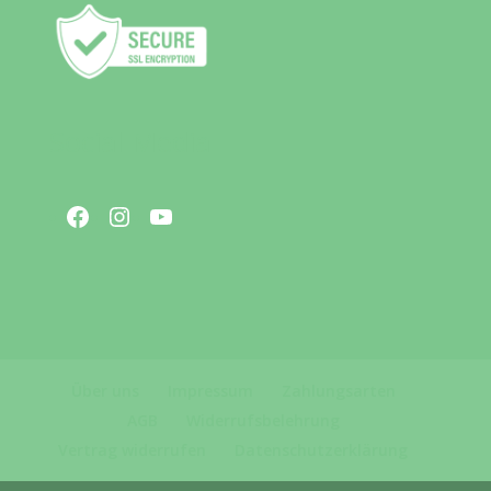
Social Media
Facebook
Instagram
YouTube
Über uns
Impressum
Zahlungsarten
AGB
Widerrufsbelehrung
Vertrag widerrufen
Datenschutzerklärung