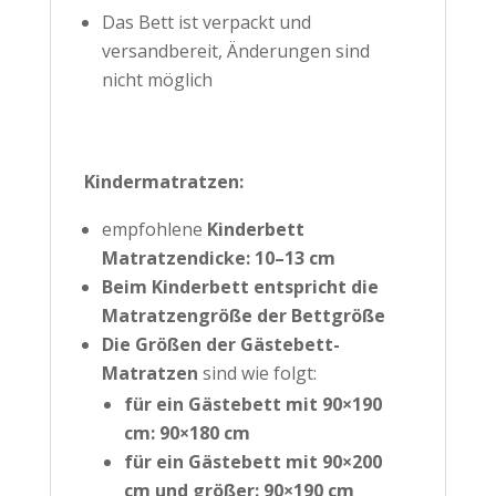
Das Bett ist verpackt und
versandbereit, Änderungen sind
nicht möglich
Kindermatratzen:
empfohlene
Kinderbett
Matratzendicke:
10–13 cm
Beim Kinderbett entspricht die
Matratzengröße der Bettgröße
Die Größen der Gästebett-
Matratzen
sind wie folgt:
für ein Gästebett mit 90×190
cm: 90×180 cm
für ein Gästebett mit 90×200
cm und größer: 90×190 cm