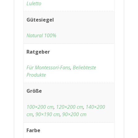
Luletto
Gütesiegel
Natural 100%
Ratgeber
Für Montessori-Fans
,
Beliebteste
Produkte
Größe
100×200 cm
,
120×200 cm
,
140×200
cm
,
90×190 cm
,
90×200 cm
Farbe