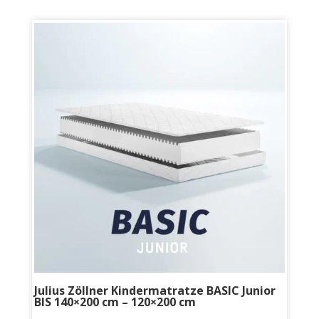
Julius Zöllner Kindermatratze BASIC Junior
BIS 140×200 cm – 120×200 cm