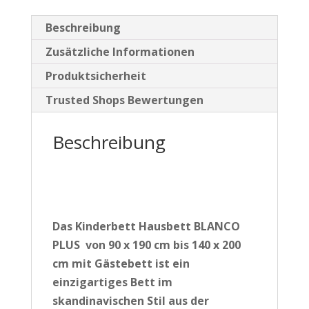
PUREWOOD
in
Beschreibung
mehreren
Zusätzliche Informationen
Größen
Produktsicherheit
Menge
Trusted Shops Bewertungen
Beschreibung
Das Kinderbett Hausbett BLANCO
PLUS von 90 x 190 cm bis 140 x 200
cm mit Gästebett
ist ein
einzigartiges Bett im
skandinavischen Stil aus der