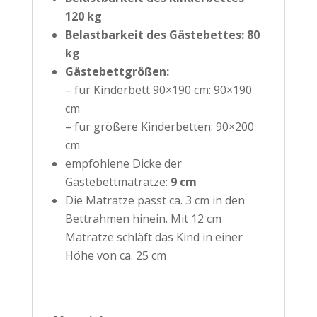
120 kg
Belastbarkeit des Gästebettes:
80
kg
Gästebettgrößen:
– für Kinderbett 90×190 cm: 90×190
cm
– für größere Kinderbetten: 90×200
cm
empfohlene Dicke der
Gästebettmatratze:
9 cm
Die Matratze passt ca. 3 cm in den
Bettrahmen hinein. Mit 12 cm
Matratze schläft das Kind in einer
Höhe von ca. 25 cm