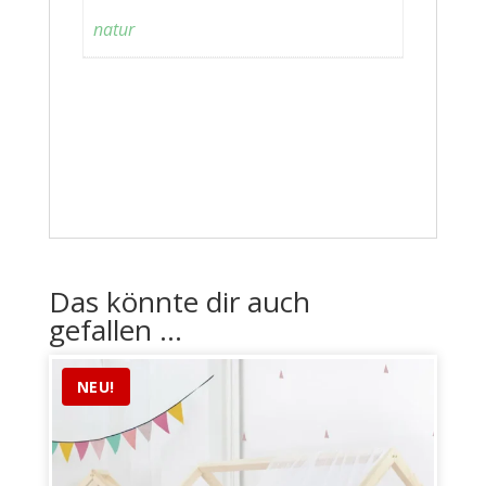
natur
Das könnte dir auch
gefallen …
NEU!