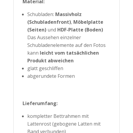
Material:
Schubladen:
Massivholz
(Schubladenfront)
,
Möbelplatte
(Seiten)
und
HDF-Platte (Boden)
Das Aussehen einzelner
Schubladenelemente auf den Fotos
kann
leicht vom tatsächlichen
Produkt abweichen
glatt geschliffen
abgerundete Formen
Lieferumfang:
kompletter Bettrahmen mit
Lattenrost (gebogene Latten mit
Band verbunden)