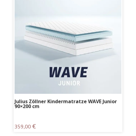
Julius Zöllner Kindermatratze WAVE Junior
90×200 cm
€
359,00