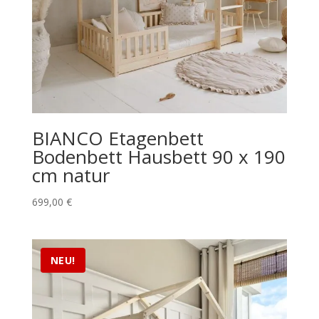
BIANCO Etagenbett
Bodenbett Hausbett 90 x 190
cm natur
699,00
€
NEU!