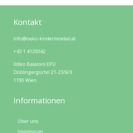
Kontakt
info@oeko-kindermoebel.at
+43 1 4120042
Ildiko Balatoni EPU
Döblingergürtel 21-23/6/3
1190 Wien
Informationen
Über uns
Impressum