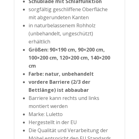
Schublade mit Schlaffunktion
sorgfältig geschliffene Oberfläche
mit abgerundeten Kanten
in naturbelassenem Rohholz
(unbehandelt, ungeschützt)
erhältlich
Größen: 90×190 cm, 90×200 cm,
100×200 cm, 120×200 cm, 140×200
cm
Farbe: natur, unbehandelt
vordere Barriere (
2/3
der
Bettlänge)
ist abbaubar
Barriere kann rechts und links
montiert werden
Marke: Luletto
Hergestellt in der EU
Die Qualität und Verarbeitung der
Möbel entspricht den EU Standards