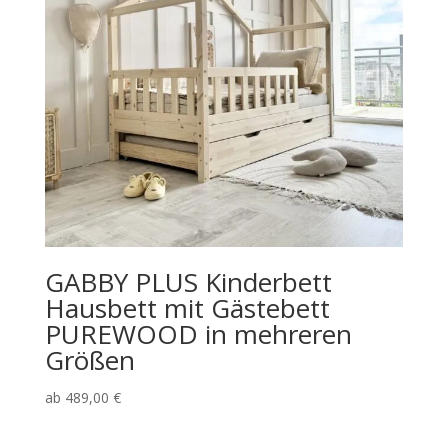
GABBY PLUS Kinderbett
Hausbett mit Gästebett
PUREWOOD in mehreren
Größen
ab
489,00
€