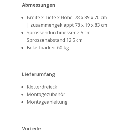
Abmessungen
Breite x Tiefe x Höhe: 78 x 89 x 70 cm
| zusammengeklappt 78 x 19 x 83 cm
Sprossendurchmesser 2,5 cm,
Sprossenabstand 12,5 cm
Belastbarkeit 60 kg
Lieferumfang
Kletterdreieck
Montagezubehör
Montageanleitung
Vorteile