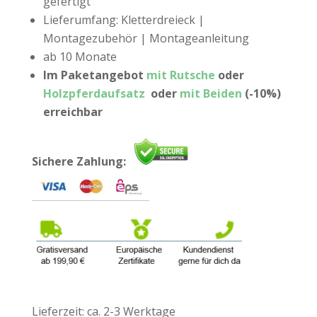
gefertigt
Lieferumfang: Kletterdreieck |
Montagezubehör | Montageanleitung
ab 10 Monate
Im Paketangebot
mit Rutsche
oder
Holzpferdaufsatz
oder
mit Beiden
(-10%)
erreichbar
Sichere Zahlung:
Lieferzeit:
ca. 2-3 Werktage