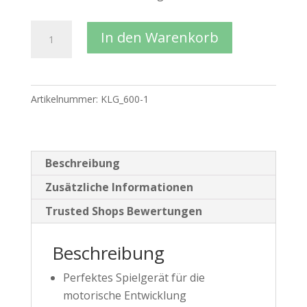
JOWE®
In den Warenkorb
Kletterdreieck
nach
Pikler
Artikelnummer:
KLG_600-1
Menge
Beschreibung
Zusätzliche Informationen
Trusted Shops Bewertungen
Beschreibung
Perfektes Spielgerät für die
motorische Entwicklung