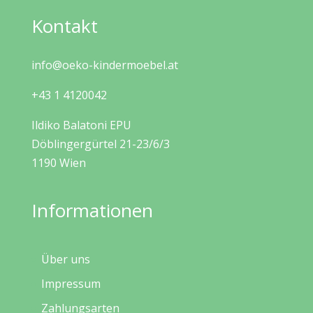
Kontakt
info@oeko-kindermoebel.at
+43 1 4120042
Ildiko Balatoni EPU
Döblingergürtel 21-23/6/3
1190 Wien
Informationen
Über uns
Impressum
Zahlungsarten