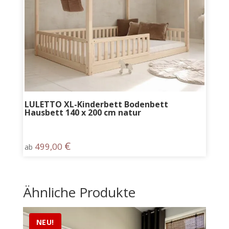
LULETTO XL-Kinderbett Bodenbett
Hausbett 140 x 200 cm natur
€
499,00
ab
Ähnliche Produkte
NEU!