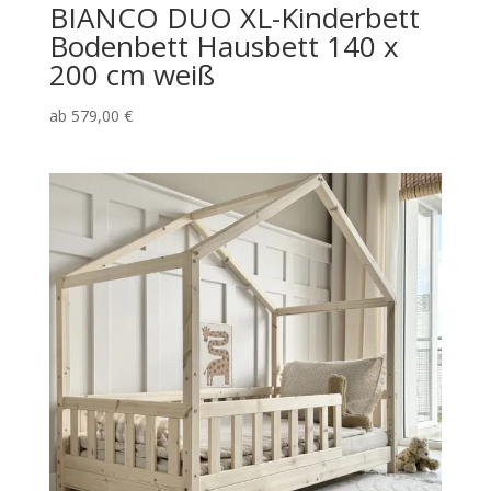
BIANCO DUO XL-Kinderbett
Bodenbett Hausbett 140 x
200 cm weiß
ab
579,00
€