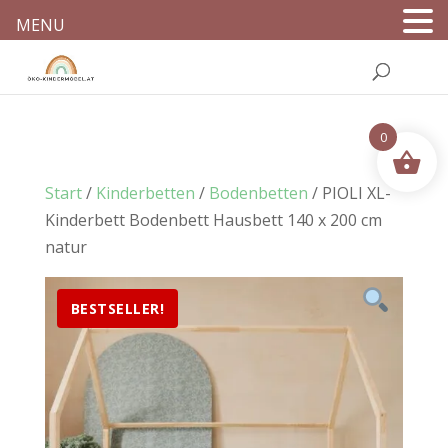
MENU
0
Start
/
Kinderbetten
/
Bodenbetten
/ PIOLI XL-
Kinderbett Bodenbett Hausbett 140 x 200 cm
natur
BESTSELLER!