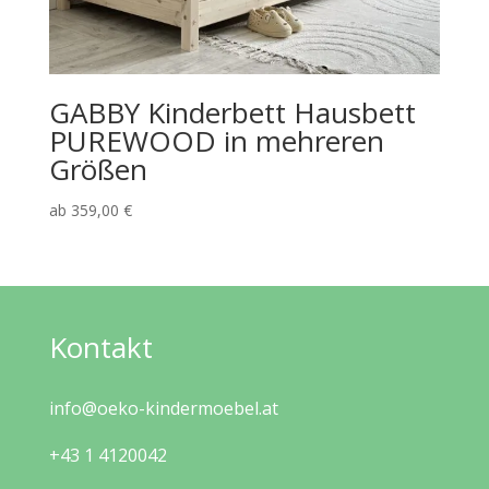
GABBY Kinderbett Hausbett
PUREWOOD in mehreren
Größen
ab
359,00
€
Kontakt
info@oeko-kindermoebel.at
+43 1 4120042