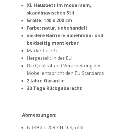
XL Hausbett im modernem,
skandinavischen Stil
Größe: 140 x 200 cm
Farbe: natur, unbehandelt
vordere Barriere abnehmbar und
beidseitig montierbar
Marke: Luletto
Hergestellt in der EU
Die Qualität und Verarbeitung der
Möbel entspricht den EU Standards
2 Jahre Garantie
30 Tage Rückgaberecht
Abmessungen:
B 149 x L 209 x H 164,5 cm