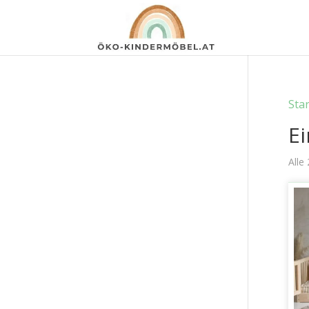
Star
E
Alle