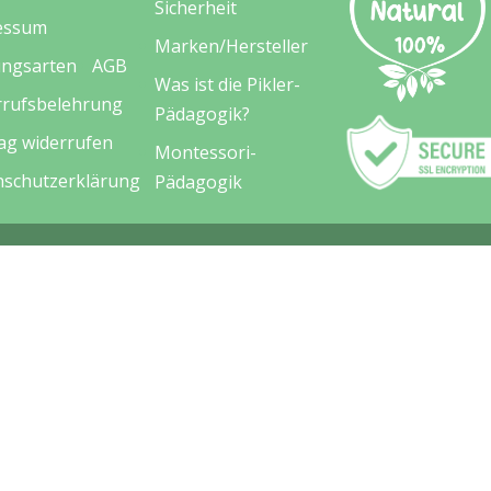
Sicherheit
essum
Marken/Hersteller
ungsarten
AGB
Was ist die Pikler-
rrufsbelehrung
Pädagogik?
ag widerrufen
Montessori-
nschutzerklärung
Pädagogik