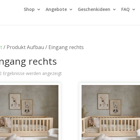
Shop
Angebote
Geschenkideen
FAQ
t
/ Produkt Aufbau / Eingang rechts
ingang rechts
 2 Ergebnisse werden angezeigt