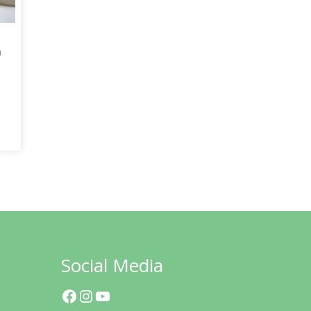
m
Social Media
Facebook
Instagram
YouTube