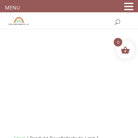
MENU
0