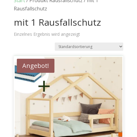
Start
/ Produkt Rausfallschutz / mit 1
Rausfallschutz
mit 1 Rausfallschutz
Einzelnes Ergebnis wird angezeigt
Angebot!