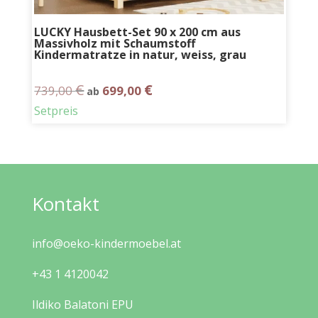
LUCKY Hausbett-Set 90 x 200 cm aus
Massivholz mit Schaumstoff
Kindermatratze in natur, weiss, grau
€
€
739,00
699,00
ab
Setpreis
Kontakt
info@oeko-kindermoebel.at
+43 1 4120042
Ildiko Balatoni EPU