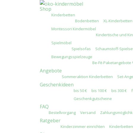
Shop
Kinderbetten
Bodenbetten
XL-Kinderbetten
Montessori Kindermöbel
Kindertische und Ki
Spielmöbel
Spielsofas
Schaumstoff-Spielse
Bewegungsspielzeuge
Be-Fit-Paketangebote
Angebote
Sommeraktion Kinderbetten
Set-Ang
Geschenkideen
bis 50 €
bis 100 €
bis 300 €
Geschenkgutscheine
FAQ
Bestellvorgang
Versand
Zahlungsmöglichk
Ratgeber
Kinderzimmer einrichten
Kinderbette