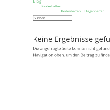
Blog
Kinderbetten
Bodenbetten
Etagenbetten
Keine Ergebnisse gef
Die angefragte Seite konnte nicht gefund
Navigation oben, um den Beitrag zu finde