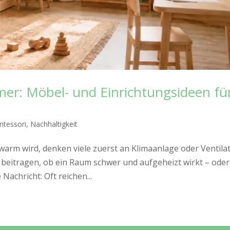
mer: Möbel- und Einrichtungsideen fü
tessori
,
Nachhaltigkeit
rm wird, denken viele zuerst an Klimaanlage oder Ventilat
u beitragen, ob ein Raum schwer und aufgeheizt wirkt – oder
Nachricht: Oft reichen...