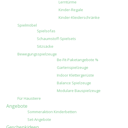
Lerntürme
Kinder-Regale
Kinder-Kleiderschränke
Spielmöbel
Spielsofas
Schaumstoff-Spielsets
Sitzsäcke
Bewegungsspielzeuge
Be-Fit-Paketangebote %
Gartenspielzeuge
Indoor Klettergerüste
Balance Spielzeuge
Modulare Bauspielzeuge
Für Haustiere
Angebote
Sommeraktion Kinderbetten
Set-Angebote
Geschenkideen