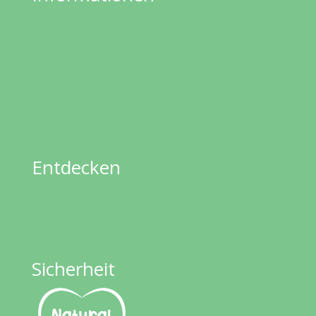
Über uns
Impressum
Zahlungsarten
AGB
Widerrufsbelehrung
Vertrag widerrufen
Datenschutzerklärung
Entdecken
Zertifikate & Sicherheit
Marken/Hersteller
Was ist die Pikler-Pädagogik?
Montessori-Pädagogik
Sicherheit