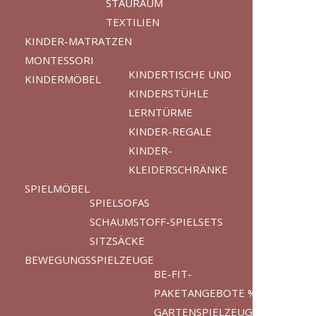
STAURAUM
TEXTILIEN
KINDER-MATRATZEN
MONTESSORI
KINDERTISCHE UND
KINDERMÖBEL
KINDERSTÜHLE
LERNTÜRME
KINDER-REGALE
KINDER-
KLEIDERSCHRÄNKE
SPIELMÖBEL
SPIELSOFAS
SCHAUMSTOFF-SPIELSETS
SITZSÄCKE
BEWEGUNGSSPIELZEUGE
BE-FIT-
PAKETANGEBOTE %
GARTENSPIELZEUGE