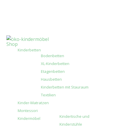
Shop
Kinderbetten
Bodenbetten
XL-Kinderbetten
Etagenbetten
Hausbetten
Kinderbetten mit Stauraum
Textilien
Kinder-Matratzen
Montessori
Kindertische und
Kindermöbel
Kinderstühle