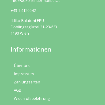
info@oeko-kindermoebel.at
+43 1 4120042
Ildiko Balatoni EPU
Döblingergürtel 21-23/6/3
1190 Wien
Informationen
Über uns
Impressum
Zahlungsarten
AGB
Widerrufsbelehrung