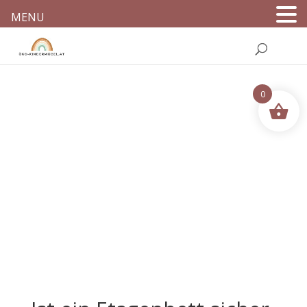
MENU
0