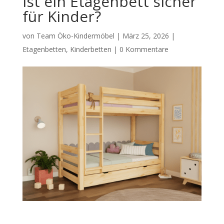
Ist ein Etagenbett sicher
für Kinder?
von
Team Öko-Kindermöbel
|
März 25, 2026
|
Etagenbetten
,
Kinderbetten
|
0 Kommentare