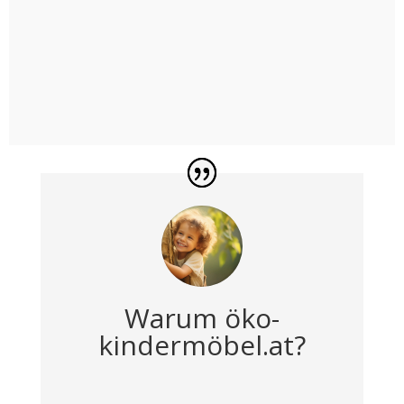

Kontaktformular
Du kannst mich gerne auch per Formular
kontaktieren:
Kontaktformular
Warum öko-
kindermöbel.at?