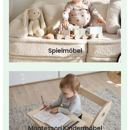
Spielmöbel
Montessori Kindermöbel