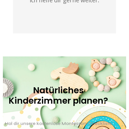
ich helfe dir gerne weiter.
Natürliches
Kinderzimmer planen?
Hol dir unsere kostenlose Montessori-Checkliste