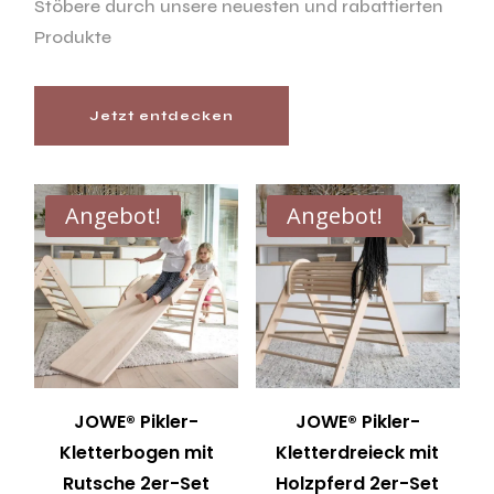
Stöbere durch unsere neuesten und rabattierten
Produkte
Jetzt entdecken
Angebot!
Angebot!
JOWE® Pikler-
JOWE® Pikler-
Kletterbogen mit
Kletterdreieck mit
Rutsche 2er-Set
Holzpferd 2er-Set