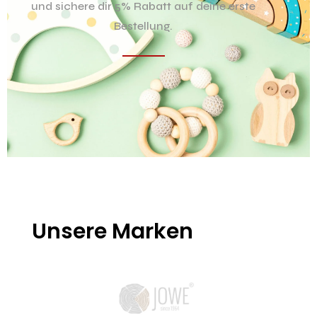
und sichere dir 5% Rabatt auf deine erste
Bestellung.
Unsere Marken