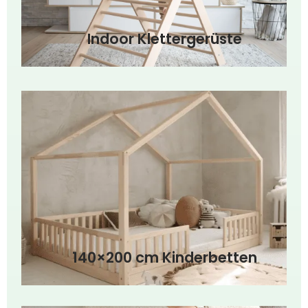
Indoor Klettergerüste
140×200 cm Kinderbetten