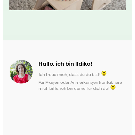
Hallo, ich bin Ildiko!
Ich freue mich, dass du da bist!
Für Fragen oder Anmerkungen kontaktiere
mich bitte, ich bin gerne für dich da!

Kontaktdaten
Mo – Fr von 9:00 bis 17:00 Uhr
Telefon: +43 1 4120042
E-Mail:
info@oeko-kindermoebel.at