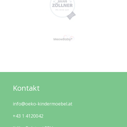
Kontakt
info@oeko-kindermoebel.at
+43 1 4120042