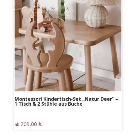
Montessori Kindertisch-Set „Natur Deer“ –
1 Tisch & 2 Stühle aus Buche
€
209,00
ab