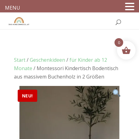
MENU
0
Start
/
Geschenkideen
/
für Kinder ab 12
Monate
/ Montessori Kindertisch Bodentisch
aus massivem Buchenholz in 2 Größen
NEU!