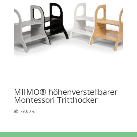
MIIMO® höhenverstellbarer
Montessori Tritthocker
ab
79,00
€