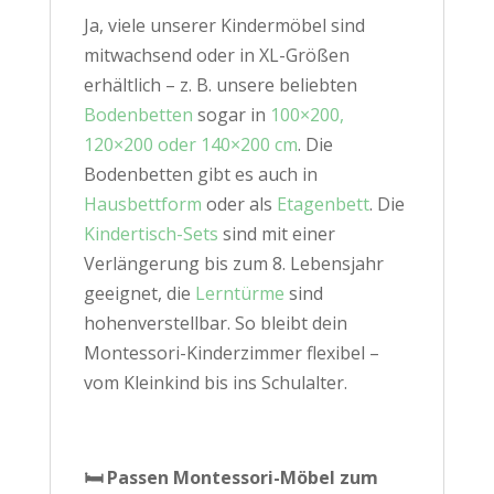
Ja, viele unserer Kindermöbel sind
mitwachsend oder in XL-Größen
erhältlich – z. B. unsere beliebten
Bodenbetten
sogar in
100×200,
120×200 oder 140×200 cm
. Die
Bodenbetten gibt es auch in
Hausbettform
oder als
Etagenbett
. Die
Kindertisch-Sets
sind mit einer
Verlängerung bis zum 8. Lebensjahr
geeignet, die
Lerntürme
sind
hohenverstellbar. So bleibt dein
Montessori-Kinderzimmer flexibel –
vom Kleinkind bis ins Schulalter.
🛏️ Passen Montessori-Möbel zum