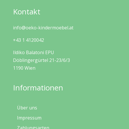
Kontakt
info@oeko-kindermoebel.at
+43 1 4120042
Ildiko Balatoni EPU
Döblingergürtel 21-23/6/3
1190 Wien
Informationen
Über uns
Impressum
Zahlungsarten