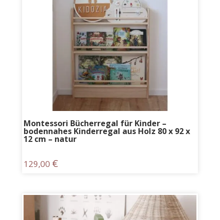
Montessori Bücherregal für Kinder –
bodennahes Kinderregal aus Holz 80 x 92 x
12 cm – natur
€
129,00