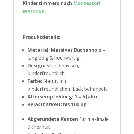
Kinderzimmers nach
Montessori-
Methode
.
Produktdetails:
Material:
Massives Buchenholz
–
langlebig & hochwertig
Design:
Skandinavisch,
kinderfreundlich
Farbe:
Natur, mit
kinderfreundlichem Lack behandelt
Altersempfehlung: 1 – 6 Jahre
Belastbarkeit:
bis 100 kg
Abgerundete Kanten
für maximale
Sicherheit