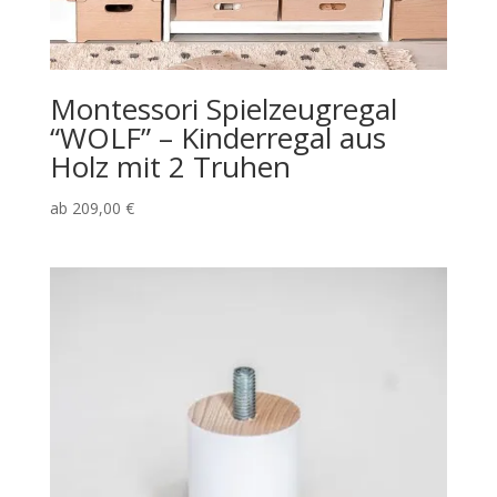
Montessori Spielzeugregal
“WOLF” – Kinderregal aus
Holz mit 2 Truhen
ab
209,00
€