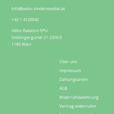
info@oeko-kindermoebel.at
+43 1 4120042
Ildiko Balatoni EPU
Döblingergürtel 21-23/6/3
1190 Wien
Informationen
Über uns
Impressum
Zahlungsarten
AGB
Widerrufsbelehrung
Vertrag widerrufen