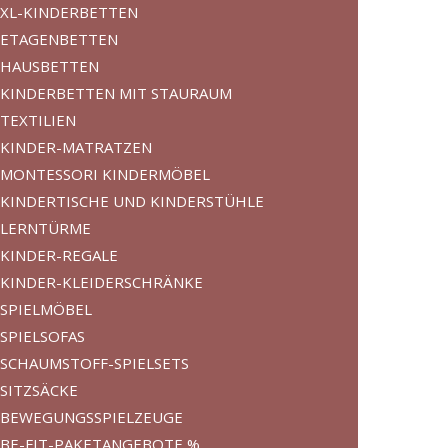
XL-KINDERBETTEN
ETAGENBETTEN
HAUSBETTEN
KINDERBETTEN MIT STAURAUM
TEXTILIEN
KINDER-MATRATZEN
MONTESSORI KINDERMÖBEL
KINDERTISCHE UND KINDERSTÜHLE
LERNTÜRME
KINDER-REGALE
KINDER-KLEIDERSCHRÄNKE
SPIELMÖBEL
SPIELSOFAS
SCHAUMSTOFF-SPIELSETS
SITZSÄCKE
BEWEGUNGSSPIELZEUGE
BE-FIT-PAKETANGEBOTE %