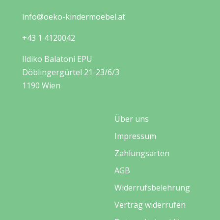
info@oeko-kindermoebel.at
+43 1 4120042
Ildiko Balatoni EPU
Döblingergürtel 21-23/6/3
1190 Wien
Informationen
Über uns
Impressum
Zahlungsarten
AGB
Widerrufsbelehrung
Vertrag widerrufen