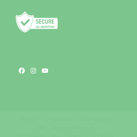
Social Media
Facebook
Instagram
YouTube
Über uns
Impressum
Zahlungsarten
AGB
Widerrufsbelehrung
Vertrag widerrufen
Datenschutzerklärung