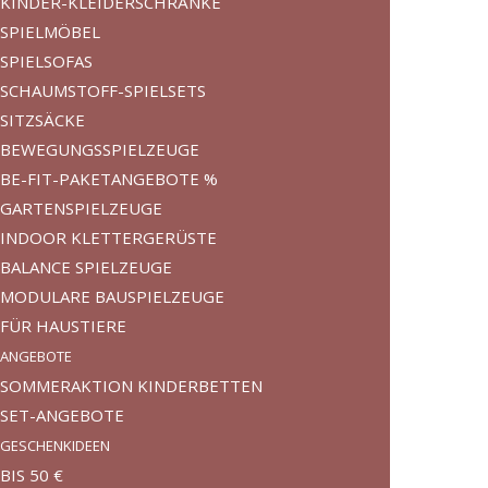
KINDER-KLEIDERSCHRÄNKE
SPIELMÖBEL
SPIELSOFAS
SCHAUMSTOFF-SPIELSETS
SITZSÄCKE
BEWEGUNGSSPIELZEUGE
BE-FIT-PAKETANGEBOTE %
GARTENSPIELZEUGE
INDOOR KLETTERGERÜSTE
BALANCE SPIELZEUGE
MODULARE BAUSPIELZEUGE
FÜR HAUSTIERE
ANGEBOTE
SOMMERAKTION KINDERBETTEN
SET-ANGEBOTE
GESCHENKIDEEN
BIS 50 €