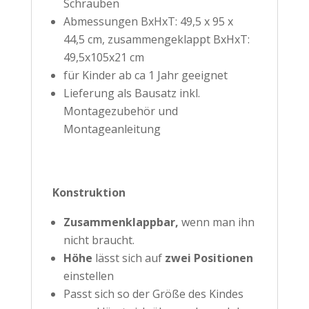
Schrauben
Abmessungen BxHxT: 49,5 x 95 x
44,5 cm, zusammengeklappt BxHxT:
49,5x105x21 cm
für Kinder ab ca 1 Jahr geeignet
Lieferung als Bausatz inkl.
Montagezubehör und
Montageanleitung
Konstruktion
Zusammenklappbar,
wenn man ihn
nicht braucht.
Höhe
lässt sich auf
zwei Positionen
einstellen
Passt sich so der Größe des Kindes