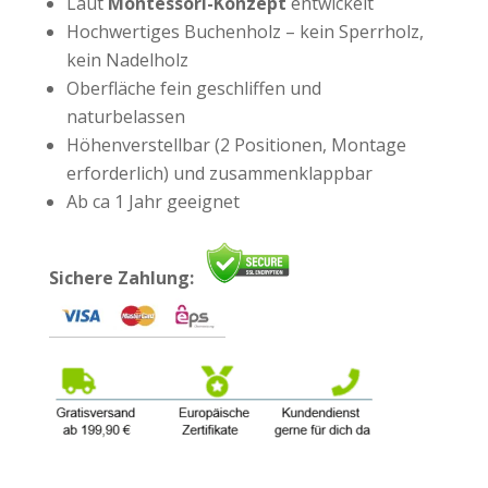
Laut
Montessori-Konzept
entwickelt
Hochwertiges Buchenholz – kein Sperrholz,
kein Nadelholz
Oberfläche fein geschliffen und
naturbelassen
Höhenverstellbar (2 Positionen, Montage
erforderlich) und zusammenklappbar
Ab ca 1 Jahr geeignet
Sichere Zahlung: