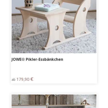
JOWE® Pikler-Essbänkchen
€
179,90
ab