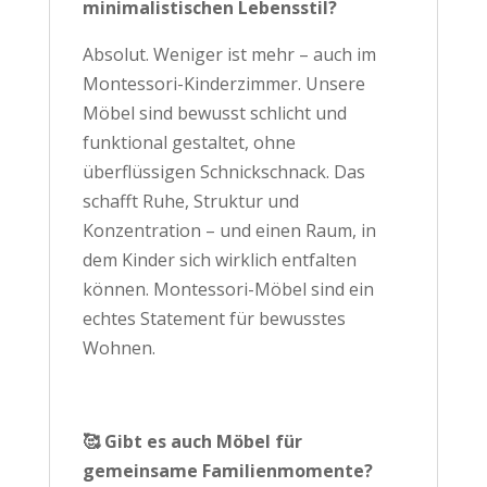
minimalistischen Lebensstil?
Absolut. Weniger ist mehr – auch im
Montessori-Kinderzimmer. Unsere
Möbel sind bewusst schlicht und
funktional gestaltet, ohne
überflüssigen Schnickschnack. Das
schafft Ruhe, Struktur und
Konzentration – und einen Raum, in
dem Kinder sich wirklich entfalten
können. Montessori-Möbel sind ein
echtes Statement für bewusstes
Wohnen.
🥰 Gibt es auch Möbel für
gemeinsame Familienmomente?