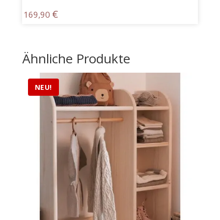
€
169,90
Ähnliche Produkte
NEU!