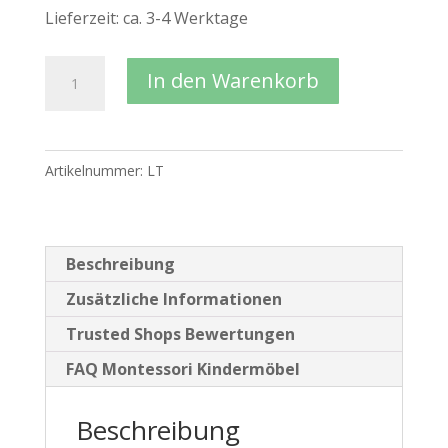
Lieferzeit:
ca. 3-4 Werktage
JOWE®
In den Warenkorb
Montessori
Lernturm
Menge
Artikelnummer:
LT
Beschreibung
Zusätzliche Informationen
Trusted Shops Bewertungen
FAQ Montessori Kindermöbel
Beschreibung