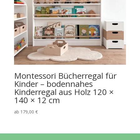
Montessori Bücherregal für
Kinder – bodennahes
Kinderregal aus Holz 120 ×
140 × 12 cm
ab
179,00
€