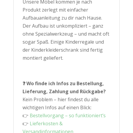
Unsere Möbel kommen je nach
Produkt zerlegt mit einfacher
Aufbauanleitung zu dir nach Hause.
Der Aufbau ist unkompliziert – ganz
ohne Spezialwerkzeug – und macht oft
sogar Spaß. Einige Kinderregale und
der Kinderkleiderschrank sind fertig
montiert geliefert.
❓ Wo finde ich Infos zu Bestellung,
Lieferung, Zahlung und Rückgabe?
Kein Problem – hier findest du alle
wichtigen Infos auf einen Blick:
👉
Bestellvorgang – so funktioniert’s
👉
Lieferkosten &
Versandinformationen