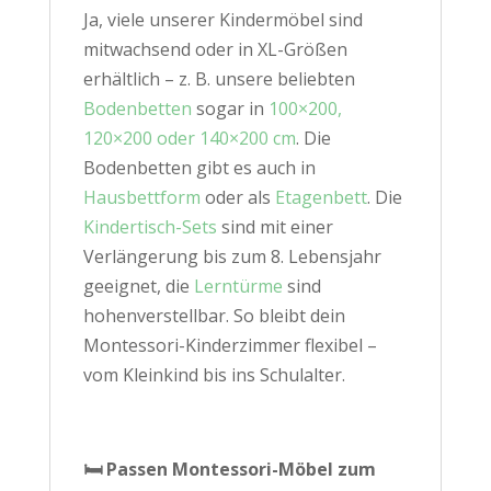
Ja, viele unserer Kindermöbel sind
mitwachsend oder in XL-Größen
erhältlich – z. B. unsere beliebten
Bodenbetten
sogar in
100×200,
120×200 oder 140×200 cm
. Die
Bodenbetten gibt es auch in
Hausbettform
oder als
Etagenbett
. Die
Kindertisch-Sets
sind mit einer
Verlängerung bis zum 8. Lebensjahr
geeignet, die
Lerntürme
sind
hohenverstellbar. So bleibt dein
Montessori-Kinderzimmer flexibel –
vom Kleinkind bis ins Schulalter.
🛏️ Passen Montessori-Möbel zum