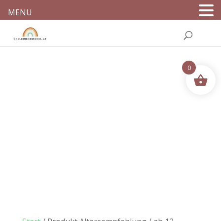
MENU
0