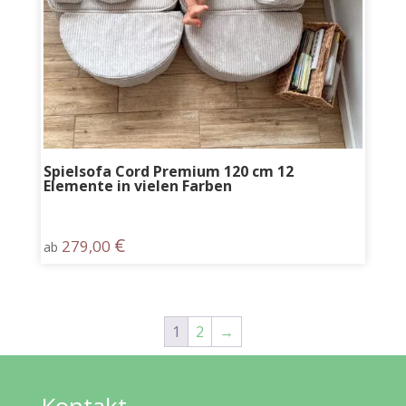
Spielsofa Cord Premium 120 cm 12
Elemente in vielen Farben
€
279,00
ab
1
2
→