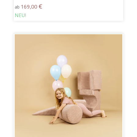
€
169,00
ab
NEU!