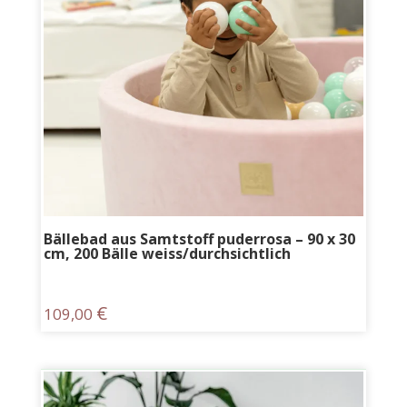
Bällebad aus Samtstoff puderrosa – 90 x 30
cm, 200 Bälle weiss/durchsichtlich
€
109,00