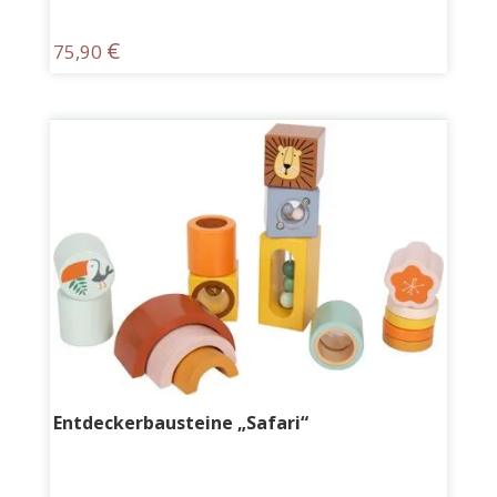
€
75,90
Entdeckerbausteine „Safari“