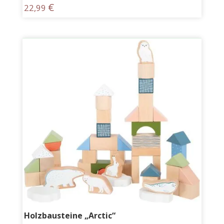
€
22,99
Holzbausteine „Arctic“