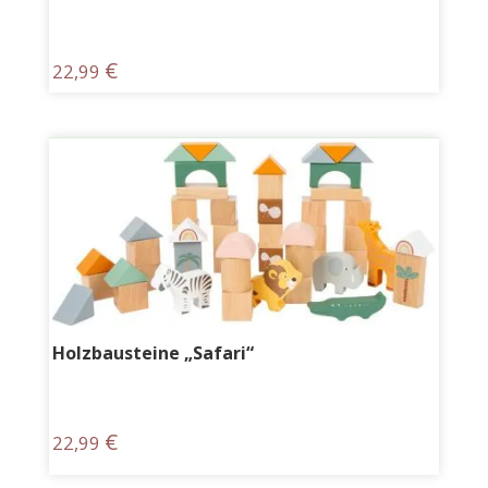
€
22,99
Holzbausteine „Safari“
€
22,99