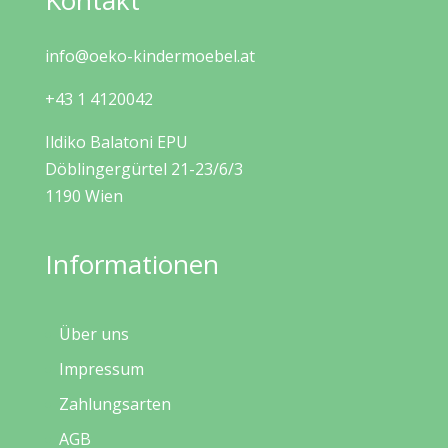
Kontakt
info@oeko-kindermoebel.at
+43 1 4120042
Ildiko Balatoni EPU
Döblingergürtel 21-23/6/3
1190 Wien
Informationen
Über uns
Impressum
Zahlungsarten
AGB