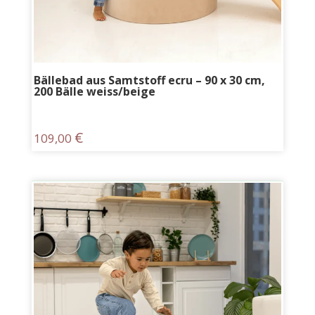
Bällebad aus Samtstoff ecru – 90 x 30 cm,
200 Bälle weiss/beige
€
109,00