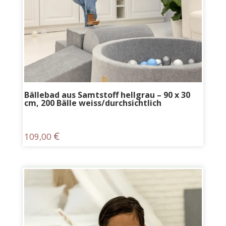
Bällebad aus Samtstoff hellgrau – 90 x 30
cm, 200 Bälle weiss/durchsichtlich
€
109,00