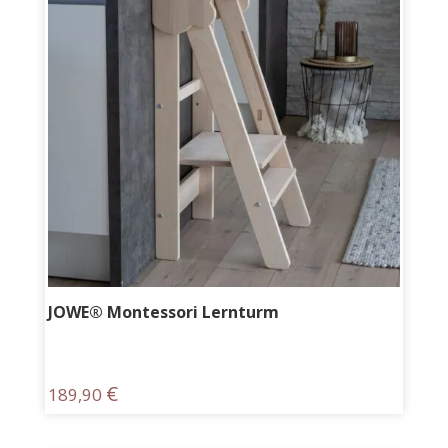
JOWE® Montessori Lernturm
€
189,90