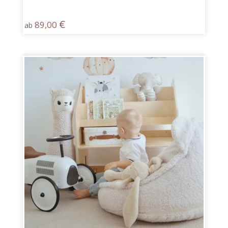
€
89,00
ab