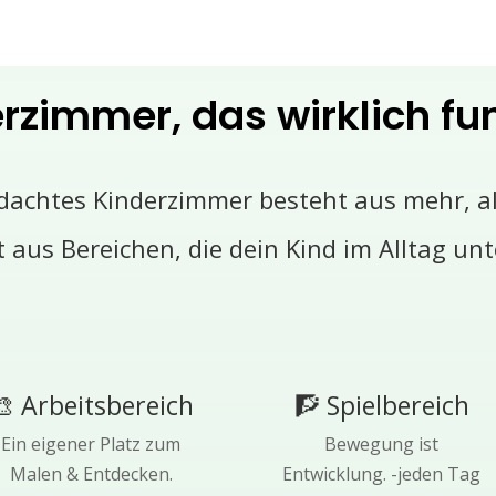
erzimmer, das wirklich fun
dachtes Kinderzimmer besteht aus mehr, a
t aus Bereichen, die dein Kind im Alltag unt
🎨 Arbeitsbereich
🧗 Spielbereich
Ein eigener Platz zum
Bewegung ist
Malen & Entdecken.
Entwicklung. -jeden Tag