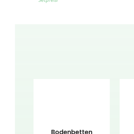
Setpreis!
Bodenbetten