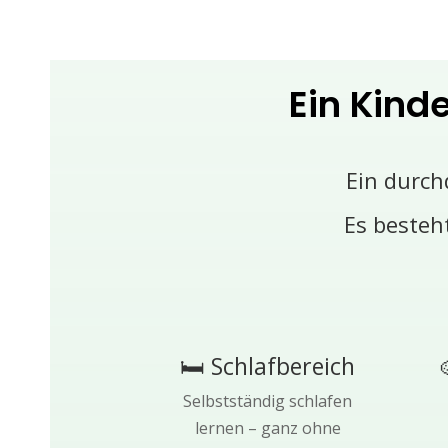
Ein Kind
Ein durch
Es besteh
🛏 Schlafbereich
Selbstständig schlafen
lernen – ganz ohne