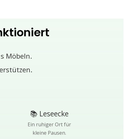
ktioniert
ls Möbeln.
erstützen.
📚 Leseecke
Ein ruhiger Ort für
kleine Pausen.