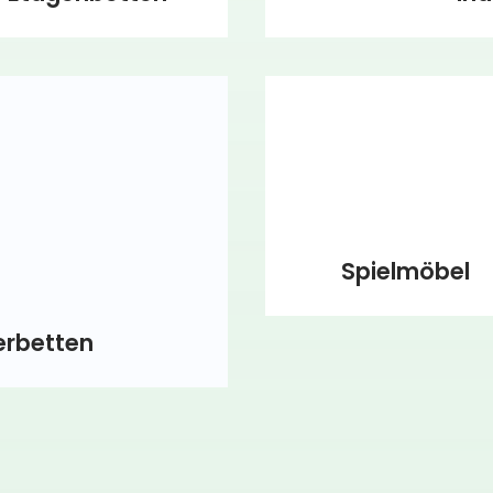
Spielmöbel
erbetten