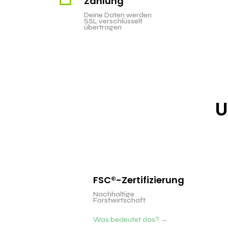
Zahlung
Ab 199 
gratis!
Deine Daten werden
SSL verschlüsselt
übertragen
U
FSC®-Zertifizierung
Nachhaltige
Forstwirtschaft
Was bedeutet das? →