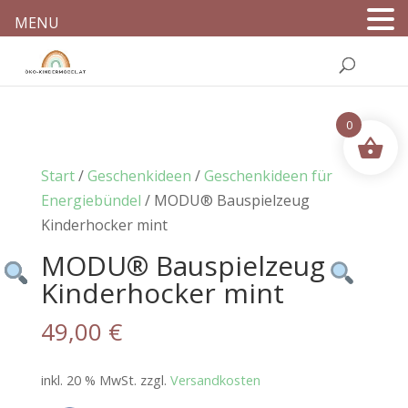
MENU
0
Start
/
Geschenkideen
/
Geschenkideen für
Energiebündel
/ MODU® Bauspielzeug
Kinderhocker mint
MODU® Bauspielzeug
Kinderhocker mint
49,00
€
inkl. 20 % MwSt.
zzgl.
Versandkosten