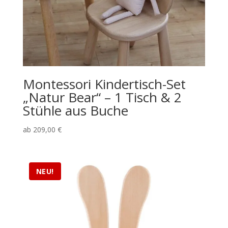
Montessori Kindertisch-Set
„Natur Bear“ – 1 Tisch & 2
Stühle aus Buche
ab
209,00
€
NEU!