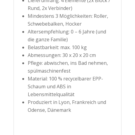
Lieferumfang: 4 Elemente (2x Block /
Rund, 2x Verbinder)
Mindestens 3 Möglichkeiten: Roller,
Schwebebalken, Hocker
Altersempfehlung: 0 – 6 Jahre (und
die ganze Familie)
Belastbarkeit: max. 100 kg
Abmessungen: 30 x 20 x 20 cm
Pflege: abwischen, ins Bad nehmen,
spülmaschinenfest
Material: 100 % recycelbarer EPP-
Schaum und ABS in
Lebensmittelqualität
Produziert in Lyon, Frankreich und
Odense, Dänemark