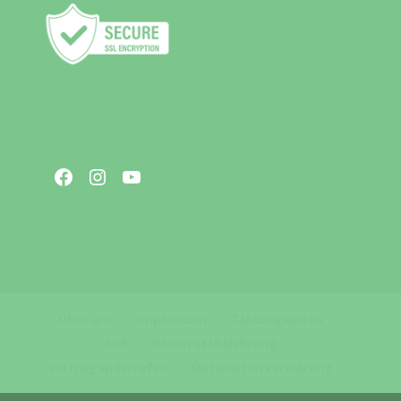
Social Media
Facebook
Instagram
YouTube
Über uns
Impressum
Zahlungsarten
AGB
Widerrufsbelehrung
Vertrag widerrufen
Datenschutzerklärung