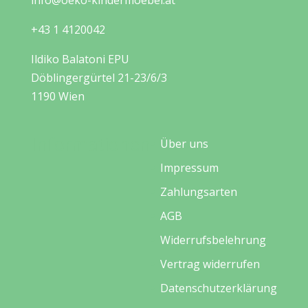
info@oeko-kindermoebel.at
+43 1 4120042
Ildiko Balatoni EPU
Döblingergürtel 21-23/6/3
1190 Wien
Informationen
Über uns
Impressum
Zahlungsarten
AGB
Widerrufsbelehrung
Vertrag widerrufen
Datenschutzerklärung