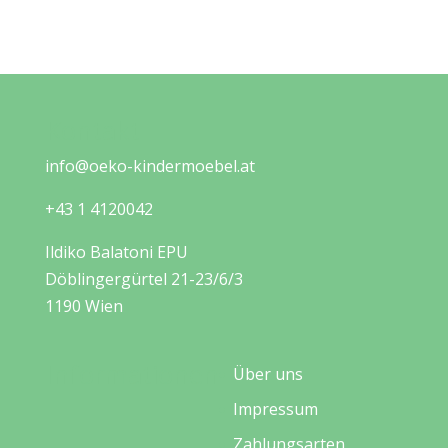
Kontakt
info@oeko-kindermoebel.at
+43 1 4120042
Ildiko Balatoni EPU
Döblingergürtel 21-23/6/3
1190 Wien
Informationen
Über uns
Impressum
Zahlungsarten