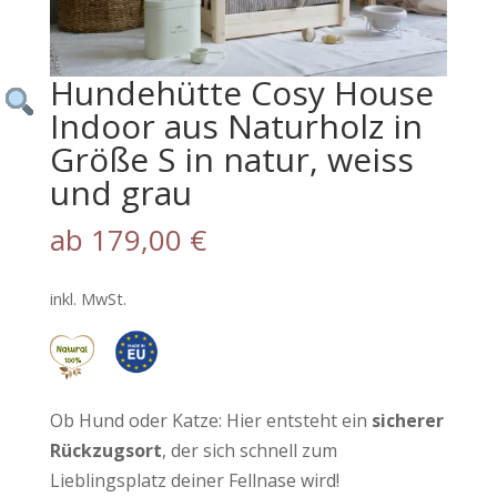
Hundehütte Cosy House
Indoor aus Naturholz in
Größe S in natur, weiss
und grau
ab
179,00
€
inkl. MwSt.
Ob Hund oder Katze: Hier entsteht ein
sicherer
Rückzugsort
, der sich schnell zum
Lieblingsplatz deiner Fellnase wird!