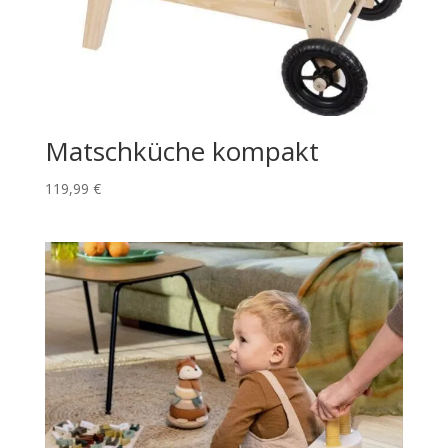
Matschküche kompakt
119,99
€