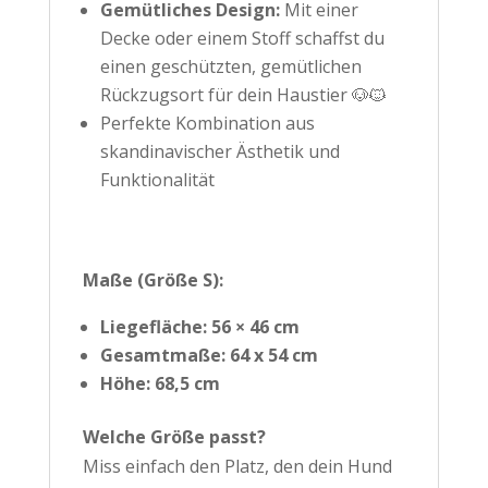
Gemütliches Design:
Mit einer
Decke oder einem Stoff schaffst du
einen geschützten, gemütlichen
Rückzugsort für dein Haustier 🐶🐱
Perfekte Kombination aus
skandinavischer Ästhetik und
Funktionalität
Maße (Größe S):
Liegefläche: 56 × 46 cm
Gesamtmaße: 64 x 54 cm
Höhe: 68,5 cm
Welche Größe passt?
Miss einfach den Platz, den dein Hund