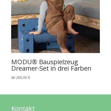
MODU® Bauspielzeug
Dreamer-Set in drei Farben
ab
269,00
€
Kontakt