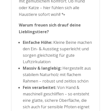
mit gemütlichem Komfort. Ob Hund
oder Katze – hier fühlen sich alle
Haustiere sofort wohl! 🐾
Warum freuen sich drauf deine
Lieblingstiere?
Einfache Höhe:
Kleine Beine machen
den Ein- & Ausstieg superleicht und
sorgen gleichzeitig für gute
Luftzirkulation
Massiv & langlebig:
Hergestellt aus
stabilem Naturholz mit flachem
Rahmen – robust und zeitlos schön
Fein verarbeitet:
Von Hand &
maschinell geschliffen – so entsteht
eine glatte, sichere Oberfläche, die
sich auch für sensible Pfoten eignet