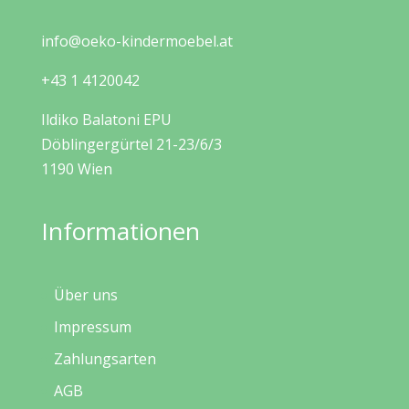
info@oeko-kindermoebel.at
+43 1 4120042
Ildiko Balatoni EPU
Döblingergürtel 21-23/6/3
1190 Wien
Informationen
Über uns
Impressum
Zahlungsarten
AGB