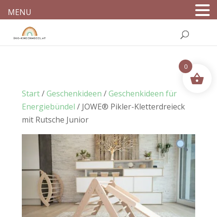
MENU
0
Start
/
Geschenkideen
/
Geschenkideen für
Energiebündel
/ JOWE® Pikler-Kletterdreieck
mit Rutsche Junior