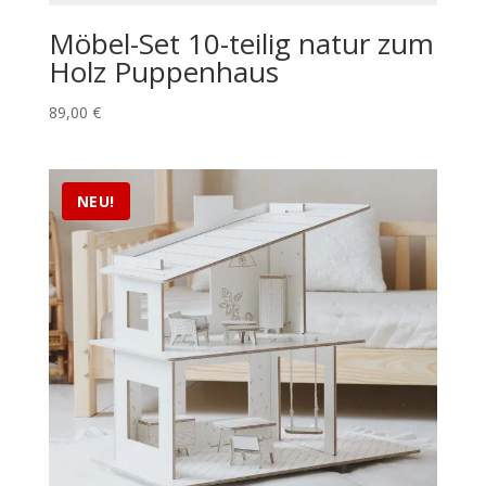
Möbel-Set 10-teilig natur zum
Holz Puppenhaus
89,00
€
NEU!