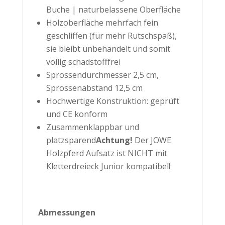
Buche | naturbelassene Oberfläche
Holzoberfläche mehrfach fein
geschliffen (für mehr Rutschspaß),
sie bleibt unbehandelt und somit
völlig schadstofffrei
Sprossendurchmesser 2,5 cm,
Sprossenabstand 12,5 cm
Hochwertige Konstruktion: geprüft
und CE konform
Zusammenklappbar und
platzsparend
Achtung!
Der JOWE
Holzpferd Aufsatz ist NICHT mit
Kletterdreieck Junior kompatibel!
Abmessungen