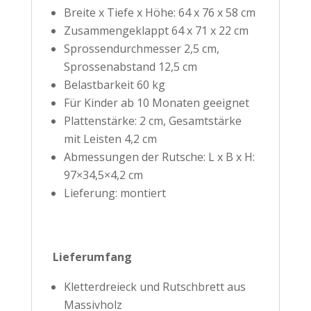
Breite x Tiefe x Höhe: 64 x 76 x 58 cm
Zusammengeklappt 64 x 71 x 22 cm
Sprossendurchmesser 2,5 cm,
Sprossenabstand 12,5 cm
Belastbarkeit 60 kg
Für Kinder ab 10 Monaten geeignet
Plattenstärke: 2 cm, Gesamtstärke
mit Leisten 4,2 cm
Abmessungen der Rutsche: L x B x H:
97×34,5×4,2 cm
Lieferung: montiert
Lieferumfang
Kletterdreieck und Rutschbrett aus
Massivholz