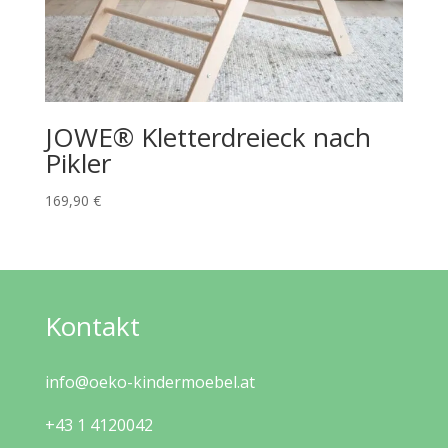
JOWE® Kletterdreieck nach
Pikler
169,90
€
Kontakt
info@oeko-kindermoebel.at
+43 1 4120042