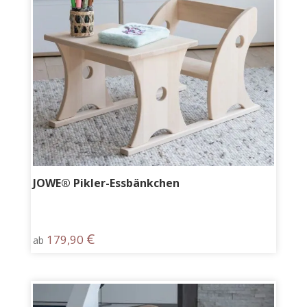
JOWE® Pikler-Essbänkchen
€
179,90
ab