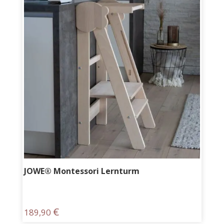
JOWE® Montessori Lernturm
€
189,90